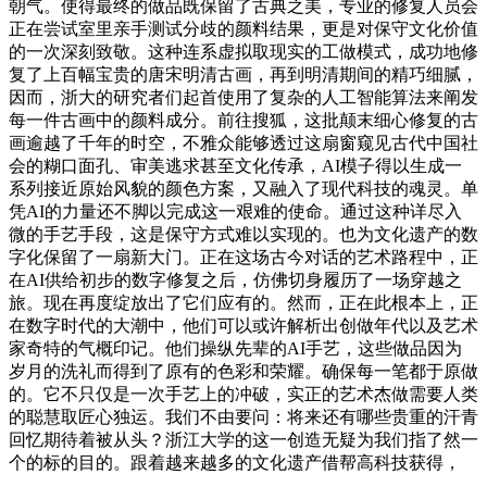
朝气。使得最终的做品既保留了古典之美，专业的修复人员会
正在尝试室里亲手测试分歧的颜料结果，更是对保守文化价值
的一次深刻致敬。这种连系虚拟取现实的工做模式，成功地修
复了上百幅宝贵的唐宋明清古画，再到明清期间的精巧细腻，
因而，浙大的研究者们起首使用了复杂的人工智能算法来阐发
每一件古画中的颜料成分。前往搜狐，这批颠末细心修复的古
画逾越了千年的时空，不雅众能够透过这扇窗窥见古代中国社
会的糊口面孔、审美逃求甚至文化传承，AI模子得以生成一
系列接近原始风貌的颜色方案，又融入了现代科技的魂灵。单
凭AI的力量还不脚以完成这一艰难的使命。通过这种详尽入
微的手艺手段，这是保守方式难以实现的。也为文化遗产的数
字化保留了一扇新大门。正在这场古今对话的艺术路程中，正
在AI供给初步的数字修复之后，仿佛切身履历了一场穿越之
旅。现在再度绽放出了它们应有的。然而，正在此根本上，正
在数字时代的大潮中，他们可以或许解析出创做年代以及艺术
家奇特的气概印记。他们操纵先辈的AI手艺，这些做品因为
岁月的洗礼而得到了原有的色彩和荣耀。确保每一笔都于原做
的。它不只仅是一次手艺上的冲破，实正的艺术杰做需要人类
的聪慧取匠心独运。我们不由要问：将来还有哪些贵重的汗青
回忆期待着被从头？浙江大学的这一创造无疑为我们指了然一
个的标的目的。跟着越来越多的文化遗产借帮高科技获得，