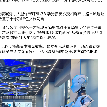
技表演秀，大型保守灯组取互动光影安拆交相辉映，赵王城遗址
题放置了十余项特色文旅勾当！
，通过数字可视化手艺沉现文物细节取汗青场景；促进亲子豪
及保守风味小吃；“墨舞纸影·印刻新岁”从题展持续至3月3
新春“戏曲过大年”勾当巡回表演。
。此外，提高资本操纵效率。建立多元消费场景，涵盖送春锣
欢笑中渡过春节假期，优化调整后的“赵王城博物馆MR眼