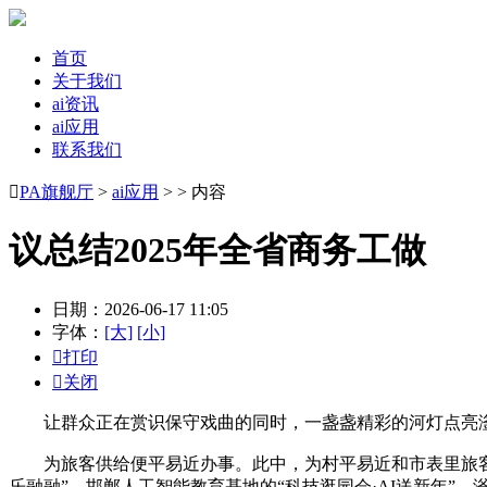
首页
关于我们
ai资讯
ai应用
联系我们

PA旗舰厅
>
ai应用
> > 内容
议总结2025年全省商务工做
日期：2026-06-17 11:05
字体：
[大]
[小]

打印

关闭
让群众正在赏识保守戏曲的同时，一盏盏精彩的河灯点亮滏
为旅客供给便平易近办事。此中，为村平易近和市表里旅客
乐融融”、邯郸人工智能教育基地的“科技逛园会·AI送新年”