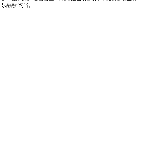
子乐融融”勾当。