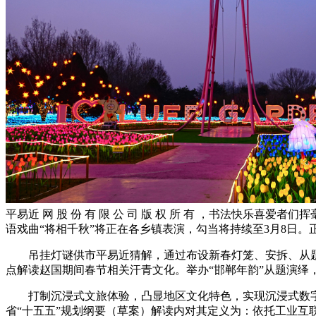
平易近 网 股 份 有 限 公 司 版 权 所 有 ，书法快
语戏曲“将相千秋”将正在各乡镇表演，勾当将持续至3月8日
吊挂灯谜供市平易近猜解，通过布设新春灯笼、安拆、从题花
点解读赵国期间春节相关汗青文化。举办“邯郸年韵”从题演绎
打制沉浸式文旅体验，凸显地区文化特色，实现沉浸式数字旅逛
省“十五五”规划纲要（草案）解读内对其定义为：依托工业互联