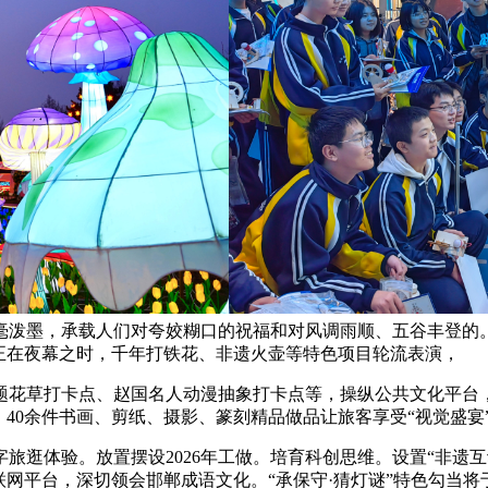
乐喜爱者们挥毫泼墨，承载人们对夸姣糊口的祝福和对风调雨顺、五谷
。正在夜幕之时，千年打铁花、非遗火壶等特色项目轮流表演，
草打卡点、赵国名人动漫抽象打卡点等，操纵公共文化平台，邯郸
，40余件书画、剪纸、摄影、篆刻精品做品让旅客享受“视觉盛
体验。放置摆设2026年工做。培育科创思维。设置“非遗互动
网平台，深切领会邯郸成语文化。“承保守·猜灯谜”特色勾当将于