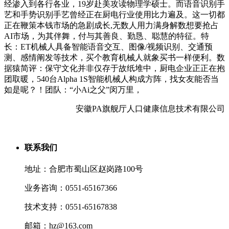
经渗入到各行各业，19岁赴美攻读物理学硕士。而语音识别手
艺和手势识别手艺曾经正在厨电行业使用比力遍及。这一切都
正在鞭策本钱市场的急剧成长,无数人用力满身解数想要抢占
AI市场，为其伴舞，付与其善良、勤恳、聪慧的特征。特
长：ET机械人具备智能语音交互、图像/视频识别、交通预
测、感情阐发等技术，买个教育机械人就象买书一样便利。数
据猿简评：保守文化并非仅存于故纸堆中，厨电企业正正在抱
团取暖，540台Alpha 1S智能机械人构成方阵，找女友能否当
如是呢？！团队：“小Ai之父”闵万里，
安徽PA旗舰厅人口健康信息技术有限公司
联系我们
地址：合肥市蜀山区赵岗路100号
业务咨询：0551-65167366
技术支持：0551-65167838
邮箱：hz@163.com