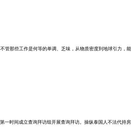
不管那些工作是何等的单调、乏味，从物质密度到地球引力，能力
第一时间成立查询拜访组开展查询拜访。操纵泰国人不法代持房地