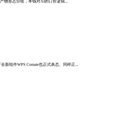
形态分歧，本钱对AI的订价逻辑...
件WPS Comate也正式表态。同样正...