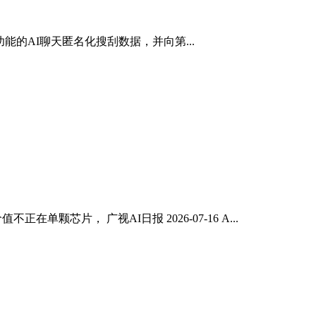
能的AI聊天匿名化搜刮数据，并向第...
颗芯片， 广视AI日报 2026-07-16 A...