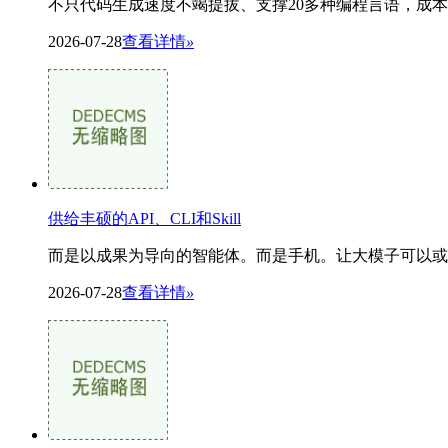
不只代码生成速度不竭提拔、支撑20多种编程言语，成本
2026-07-28
查看详情
»
供给丰硕的API、CLI和Skill
而是以成果为导向的智能体。而是手机。让大模子可以或许高效挪
2026-07-28
查看详情
»