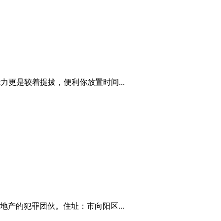
更是较着提拔，便利你放置时间...
产的犯罪团伙。住址：市向阳区...