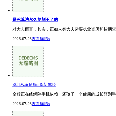
是冰算法永久复刻不了的
对大夫而言，其实，正如人类大夫需要执业资历和按期查
2026-07-26
查看详情
»
览邦WatchUltra腕新体验
全程正在线解除手机依赖，还孩子一个健康的成长辞别手机依赖！览邦Wa
2026-07-26
查看详情
»