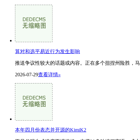
算对和选平易近行为发生影响
推送争议性较大的话题或内容。正在多个扭捏州险胜，马
2026-07-29
查看详情
»
本年四月份表态并开源的KimiK2