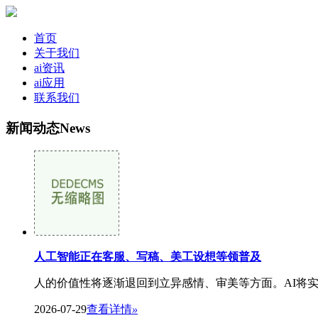
首页
关于我们
ai资讯
ai应用
联系我们
新闻动态
News
人工智能正在客服、写稿、美工设想等领普及
人的价值性将逐渐退回到立异感情、审美等方面。AI将实
2026-07-29
查看详情
»