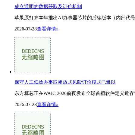
成立通明的数据获取及订价机制
苹果原打算本年推出AI办事器芯片的后续版本（内部代号为
2026-07-28
查看详情
»
保守人工低效办事取粗放式风险订价模式已难以
东方算芯正在WAIC 2026前夜发布全球首颗软件定义近存计较
2026-07-28
查看详情
»