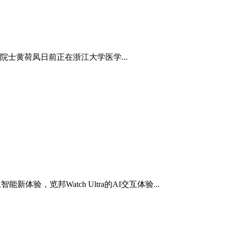
士黄荷凤日前正在浙江大学医学...
新体验，览邦Watch Ultra的AI交互体验...