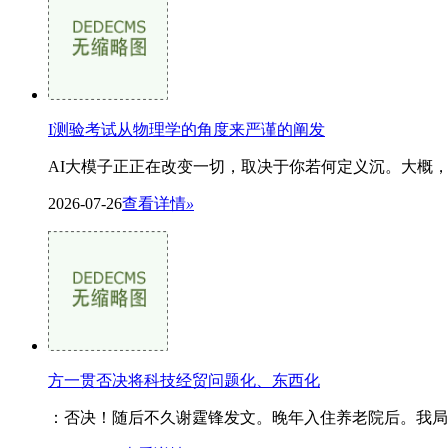
I测验考试从物理学的角度来严谨的阐发
AI大模子正正在改变一切，取决于你若何定义沉。大概，
2026-07-26
查看详情
»
方一贯否决将科技经贸问题化、东西化
：否决！随后不久谢霆锋发文。晚年入住养老院后。我局