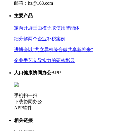
邮箱：hz@163.com
主要产品
定向开辟垂曲模子取使用智能体
细分解两个企业补税案例
进博会以“共立异机缘合做共享新将来”
企业手艺立异实力的硬核彰显
人口健康协同办公APP
手机扫一扫
下载协同办公
APP软件
相关链接