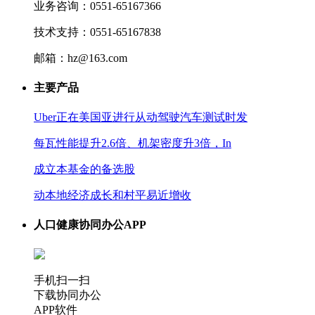
业务咨询：0551-65167366
技术支持：0551-65167838
邮箱：hz@163.com
主要产品
Uber正在美国亚进行从动驾驶汽车测试时发
每瓦性能提升2.6倍、机架密度升3倍，In
成立本基金的备选股
动本地经济成长和村平易近增收
人口健康协同办公APP
手机扫一扫
下载协同办公
APP软件