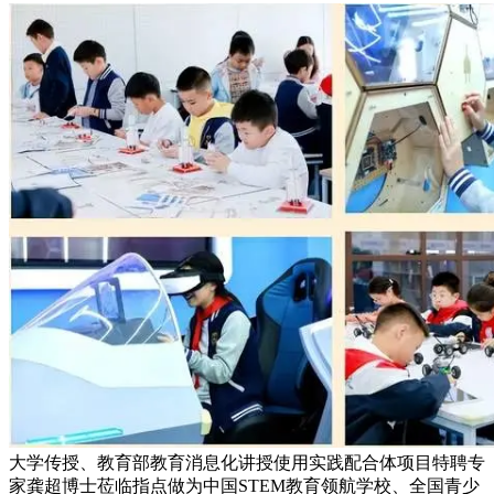
大学传授、教育部教育消息化讲授使用实践配合体项目特聘专
家龚超博士莅临指点做为中国STEM教育领航学校、全国青少