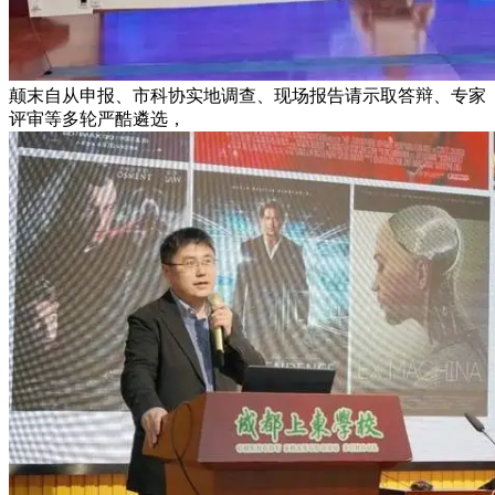
颠末自从申报、市科协实地调查、现场报告请示取答辩、专家
评审等多轮严酷遴选，