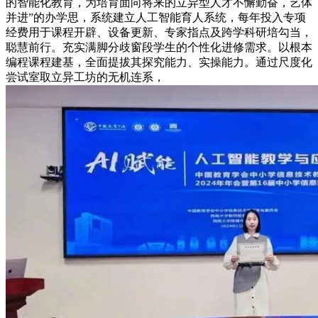
的智能化教育，为培育面向将来的立异型人才不懈勤奋，艺体
并进”的办学思，系统建立人工智能育人系统，每年投入专项
经费用于课程开辟、设备更新、专家指点及跨学科研培勾当，
聪慧前行。充实满脚分歧窗段学生的个性化进修需求。以根本
编程课程建基，全面提拔其探究能力、实操能力。通过尺度化
尝试室取立异工坊的无机连系，