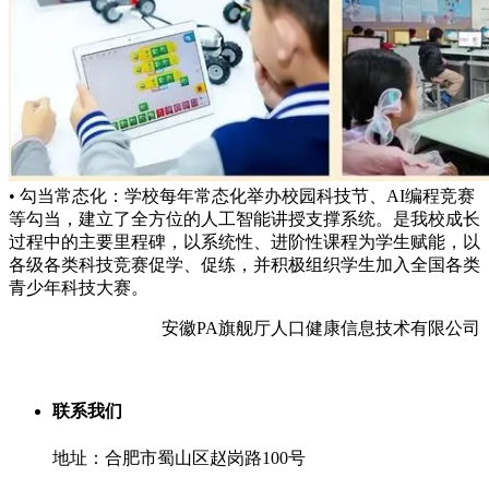
• 勾当常态化：学校每年常态化举办校园科技节、AI编程竞赛
等勾当，建立了全方位的人工智能讲授支撑系统。是我校成长
过程中的主要里程碑，以系统性、进阶性课程为学生赋能，以
各级各类科技竞赛促学、促练，并积极组织学生加入全国各类
青少年科技大赛。
安徽PA旗舰厅人口健康信息技术有限公司
联系我们
地址：合肥市蜀山区赵岗路100号