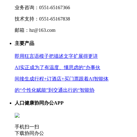
业务咨询：0551-65167366
技术支持：0551-65167838
邮箱：hz@163.com
主要产品
即用狂言语模子把描述文字扩展得更详
AI实正成为了有温度、懂思虑的“办事伙
间接生成行程+订酒店+买门票跟着AI智能体
的“个性化赋能”到交通出行的“智能协
人口健康协同办公APP
手机扫一扫
下载协同办公