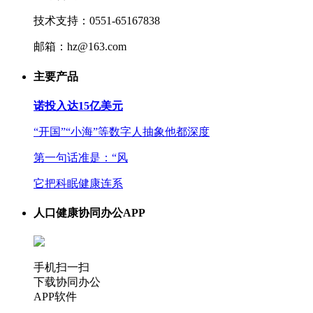
技术支持：0551-65167838
邮箱：hz@163.com
主要产品
诺投入达15亿美元
“开国”“小海”等数字人抽象他都深度
第一句话准是：“风
它把科眠健康连系
人口健康协同办公APP
手机扫一扫
下载协同办公
APP软件