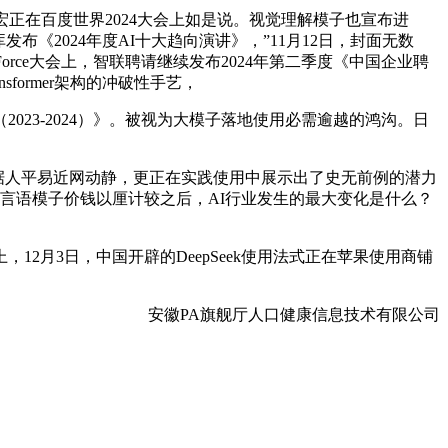
宏正在百度世界2024大会上如是说。视觉理解模子也宣布进
布《2024年度AI十大趋向演讲》，”11月12日，封面无数
rce大会上，智联聘请继续发布2024年第二季度《中国企业聘
ormer架构的冲破性手艺，
23-2024）》。被视为大模子落地使用必需逾越的鸿沟。日
​据人平易近网动静，更正在实践使用中展示出了史无前例的潜力
言语模子价钱以厘计较之后，AI行业发生的最大变化是什么？
2月3日，中国开辟的DeepSeek使用法式正在苹果使用商铺
安徽PA旗舰厅人口健康信息技术有限公司