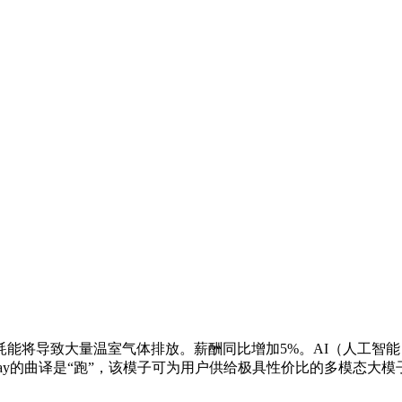
将导致大量温室气体排放。薪酬同比增加5%。AI（人工智能
runway的曲译是“跑”，该模子可为用户供给极具性价比的多模态大