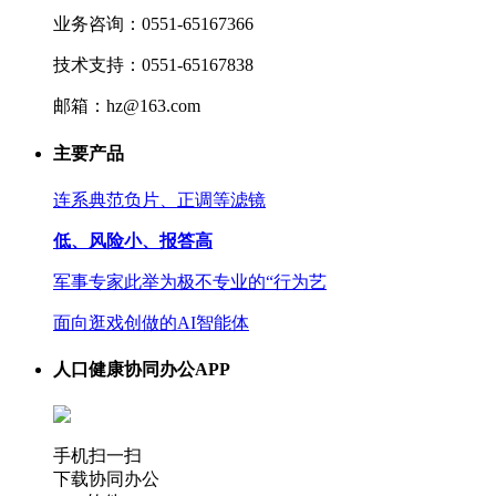
业务咨询：0551-65167366
技术支持：0551-65167838
邮箱：hz@163.com
主要产品
连系典范负片、正调等滤镜
低、风险小、报答高
军事专家此举为极不专业的“行为艺
面向逛戏创做的AI智能体
人口健康协同办公APP
手机扫一扫
下载协同办公