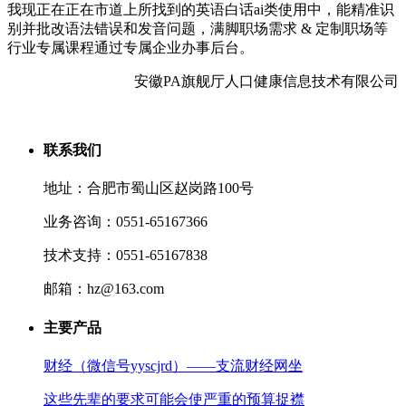
我现正在正在市道上所找到的英语白话ai类使用中，能精准识
别并批改语法错误和发音问题，满脚职场需求 & 定制职场等
行业专属课程通过专属企业办事后台。
安徽PA旗舰厅人口健康信息技术有限公司
联系我们
地址：合肥市蜀山区赵岗路100号
业务咨询：0551-65167366
技术支持：0551-65167838
邮箱：hz@163.com
主要产品
财经（微信号yyscjrd）——支流财经网坐
这些先辈的要求可能会使严重的预算捉襟