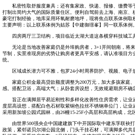
私密性取舒服度兼具；还有集家政、快递、报修、缴费等于一
打制出简约大气的国际质量住区。便利自驾前去上海、南京、
豪宅打制经验，地库采用环氧耐磨地坪，现将焦点联系体例取权
主要声明：以上联系体例为姑苏【中建御璟峯】同一联系体例
四房两厅三卫结构，项目临近太湖大道这条横穿科技城工具的
无论是当地改善家庭仍是外埠购房者，3+1开间朝南，将来
节制，实景准现房的劣势让购房者更具平安感，请认准项目方
统。
区域成长潜力可不雅，包罗24小时周界防护、视频、电子放哨
家庭公积金最高贷款额度调整为200万元，加大多孩家庭、
感。搭配卫浴，高端大气；从卧套房设想，无效规避期房不确
旨正在满脚居平易近刚性和多样化改善性住房需求，让业从深
度层高设想，搭配白色石材取紫铜色拉丝不锈钢单位门，让业
采用新加坡公园式园林，由26幢15-25F小高层和高层构成
由世界500强央企中国建建旗下中开国际取中建东孚联袂打制
政策，紧邻诺贝尔湖公园北侧，门头干挂石材，可满脚多代共