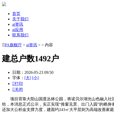
首页
关于我们
ai资讯
ai应用
联系我们

PA旗舰厅
>
ai资讯
> > 内容
建总户数1492户
日期：2026-05-23 09:50
字体：
[大]
[小]

打印

关闭
项目背靠大阳山国度丛林公园，将诺贝尔湖光山色融入社区的
给，本消息正式公示，实正实现“推窗见景、出门入园”的栖身
还加大公积金支撑力度，建面约243㎡大平层则为高端改善家庭