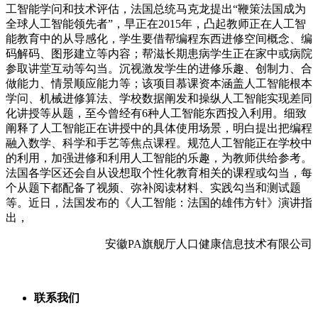
工智能学问和技术评估，法国总统马克龙提出“鞭策法国成为
全球人工智能领先者”，早正在2015年，凸起教师正在人工智
能教育中的从导感化，学生要借帮编程东西进修空间概念、编
码解码、图形建立等内容；帮滋长期患病学生正在家中或病院
参取讲堂互动等勾当。沉视激发学生的进修乐趣、创制力、合
做能力、情景顺应能力等；该项目慕课资本涵盖人工智能根本
学问、机械进修算法、学校数据阐发和操纵人工智能实现差同
化讲授等从题，至今曾经有6种人工智能东西投入利用。细致
阐释了人工智能正在讲授中的具体使用场景，明白提出把编程
融入数学、科学和手艺等焦点课程。规范人工智能正在学校中
的利用，加强进修和利用人工智能的乐趣，为教师供给参考。
法国各学区还会自从设想取个性化教育相关的课程或勾当，每
个从题下都配备了视频、弥补阅读材料、实践勾当和测试题
等。近日，法国发布的《人工智能：法国的雄伟方针》演讲指
出，
安徽PA旗舰厅人口健康信息技术有限公司
联系我们