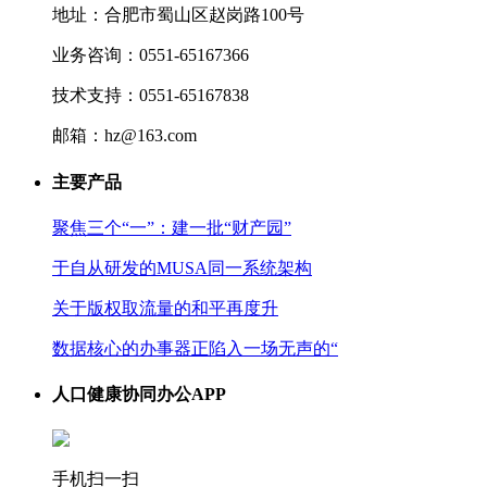
地址：合肥市蜀山区赵岗路100号
业务咨询：0551-65167366
技术支持：0551-65167838
邮箱：hz@163.com
主要产品
聚焦三个“一”：建一批“财产园”
于自从研发的MUSA同一系统架构
关于版权取流量的和平再度升
数据核心的办事器正陷入一场无声的“
人口健康协同办公APP
手机扫一扫