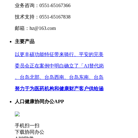
业务咨询：0551-65167366
技术支持：0551-65167838
邮箱：hz@163.com
主要产品
以更丰硕功能特征带来骑行、平安的完美
委员会正在案例中明白确立了「AI替代岗
、台岛北部、台岛西南、台岛东南、台岛
努力于为医药机构和健康财产客户供给涵
人口健康协同办公APP
手机扫一扫
下载协同办公