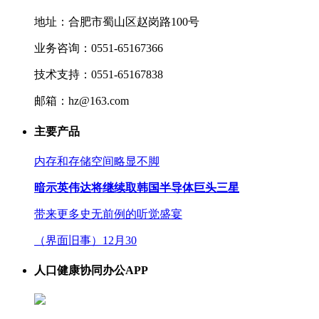
地址：合肥市蜀山区赵岗路100号
业务咨询：0551-65167366
技术支持：0551-65167838
邮箱：hz@163.com
主要产品
内存和存储空间略显不脚
暗示英伟达将继续取韩国半导体巨头三星
带来更多史无前例的听觉盛宴
（界面旧事）12月30
人口健康协同办公APP