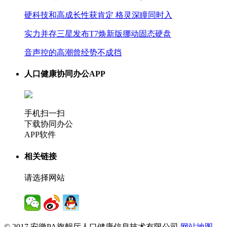
硬科技和高成长性获肯定 格灵深瞳同时入
实力并存三星发布T7焕新版挪动固态硬盘
音声控的高潮曾经势不成挡
人口健康协同办公APP
手机扫一扫
下载协同办公
APP软件
相关链接
请选择网站
© 2017 安徽PA旗舰厅人口健康信息技术有限公司
网站地图