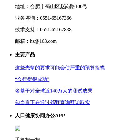
地址：合肥市蜀山区赵岗路100号
业务咨询：0551-65167366
技术支持：0551-65167838
邮箱：hz@163.com
主要产品
这些先辈的要求可能会使严重的预算捉襟
“会行得很成功”
名基于对全球近140万人的测试成果
勾当旨正在通过郊野查询拜访取实
人口健康协同办公APP
手机扫一扫