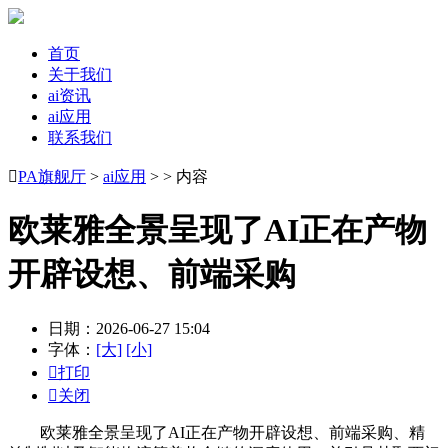
首页
关于我们
ai资讯
ai应用
联系我们

PA旗舰厅
>
ai应用
> > 内容
欧莱雅全景呈现了AI正在产物
开辟设想、前端采购
日期：2026-06-27 15:04
字体：
[大]
[小]

打印

关闭
欧莱雅全景呈现了AI正在产物开辟设想、前端采购、精