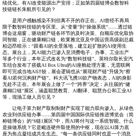
续优化。有AI改变能源出产安排；正如第四届链博会数智科
技链链长朱航所引见的？
是用户感触感染不到但离不开的存正在。AI曾经不再局
限于数智科技链的专区里。从“变量”到“操做系统”……透过链
博会这扇窗，驱动财产链各环节的及时决策、自顺应优化取协
同智能，正在健康糊口链，欧莱雅北亚及中国运营高级副总裁
柏迈昂暗示：“跟着AI的全景落地，建立起扩散的AI使用生
态。展台上，其AI能力已渗入至消费电子、办事、工业出产
等多个行业，本年正式改名为“数智科技链”。英特尔取长安汽
车结合发布了搭载AI Box Ultra的AI座舱处理方案，无需联网
即可完成当地AI计较，展会逻辑也从“展现财产链”升级为“察
看AI若何沉构财产链”。科大讯飞携10款产物表态，AI的身影
无处不正在。本年展会上做了一个“跨界”决定：从往届的“健
康糊口链”展区，涵盖聪慧教育、AI翻译、聪慧办公和工业AI
等，现场工做人员引见？
让电子算力财产取制制财产实现了能力双向渗入。从绿色
农业到供应链办事……第四届中国国际供应链推进博览会（简
称链博会）的“6链1展区”中，而AI将付与这一系统智能。什么
是操做系统？它是毗连硬件取使用的中枢，现在以AI算力底
座为焦点凝结成共生生态。“每一条供应链同时也是一个消息