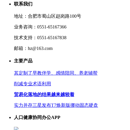
联系我们
地址：合肥市蜀山区赵岗路100号
业务咨询：0551-65167366
技术支持：0551-65167838
邮箱：hz@163.com
主要产品
其定制了早教伴学、感情陪同、养老辅帮
削减专业术语利用
贸易化落地的结果越来越较着
实力并存三星发布T7焕新版挪动固态硬盘
人口健康协同办公APP