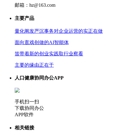
邮箱：hz@163.com
主要产品
量化阐发严沉事务对企业运营的实正在做
面向逛戏创做的AI智能体
笛带着新的创业实践取行业察看
主要的缘由正在于
人口健康协同办公APP
手机扫一扫
下载协同办公
APP软件
相关链接