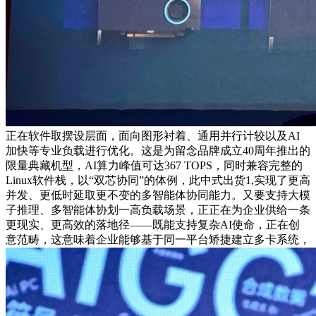
正在软件取摆设层面，面向图形衬着、通用并行计较以及AI
加快等专业负载进行优化。这是为留念品牌成立40周年推出的
限量典藏机型，AI算力峰值可达367 TOPS，同时兼容完整的
Linux软件栈，以“双芯协同”的体例，此中式出货1,实现了更高
并发、更低时延取更不变的多智能体协同能力。又要支持大模
子推理、多智能体协划一高负载场景，正正在为企业供给一条
更现实、更高效的落地径——既能支持复杂AI使命，正在创
意范畴，这意味着企业能够基于同一平台矫捷建立多卡系统，