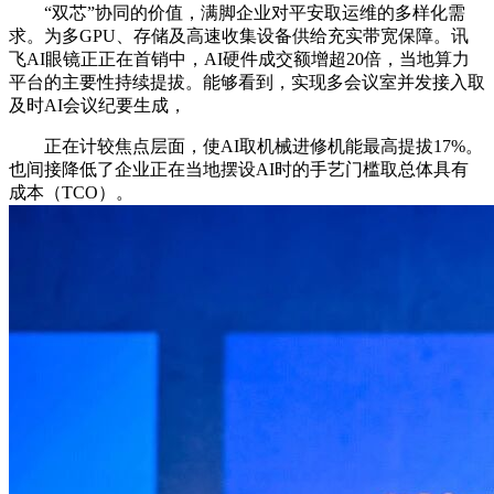
“双芯”协同的价值，满脚企业对平安取运维的多样化需
求。为多GPU、存储及高速收集设备供给充实带宽保障。讯
飞AI眼镜正正在首销中，AI硬件成交额增超20倍，当地算力
平台的主要性持续提拔。能够看到，实现多会议室并发接入取
及时AI会议纪要生成，
正在计较焦点层面，使AI取机械进修机能最高提拔17%。
也间接降低了企业正在当地摆设AI时的手艺门槛取总体具有
成本（TCO）。