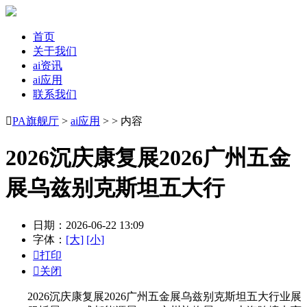
首页
关于我们
ai资讯
ai应用
联系我们

PA旗舰厅
>
ai应用
> > 内容
2026沉庆康复展2026广州五金
展乌兹别克斯坦五大行
日期：2026-06-22 13:09
字体：
[大]
[小]

打印

关闭
2026沉庆康复展2026广州五金展乌兹别克斯坦五大行业展