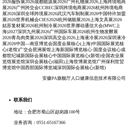
2026服拆展2026成都能源展2026广州礼物展2026上海跨境电商
展2026广州跨交会CCBEC深圳跨境电商展2026杭州跨境电商
展2026深圳全球跨境展2026武汉汽车制制展2026中国特许加盟
展2026世界机械会CIES2026杭州储能展2026上海文具展2026
姑苏复材展2026杭州制冷展2026世界挪动通信大会(MWC上
海)2027深圳九州展2026广州国际车展2026杭州生物发酵展
2026青岛肉类展2026深圳高交会2026上海液冷展2026深圳液冷
展2026中国—南亚博览会国度会展核心(上海)中国国际展览核
心(老馆)广交会琶洲展馆上海新国际博览核心·国度会议核心成
都世纪城新国际会展核心中国国际展览核心(新馆)全国农业展
览馆展览馆深圳会展核心(福田)上海世博展览馆广州保利世贸
博览馆中国西部国际博览城深圳国际会展核心(新馆)
安徽PA旗舰厅人口健康信息技术有限公司
联系我们
地址：合肥市蜀山区赵岗路100号
业务咨询：0551-65167366