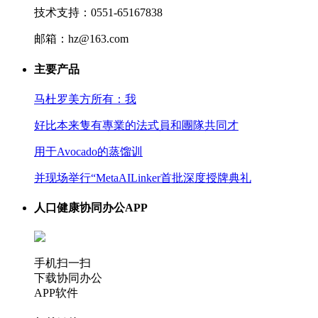
技术支持：0551-65167838
邮箱：hz@163.com
主要产品
马杜罗美方所有：我
好比本来隻有專業的法式員和團隊共同才
用于Avocado的蒸馏训
并现场举行“MetaAILinker首批深度授牌典礼
人口健康协同办公APP
手机扫一扫
下载协同办公
APP软件