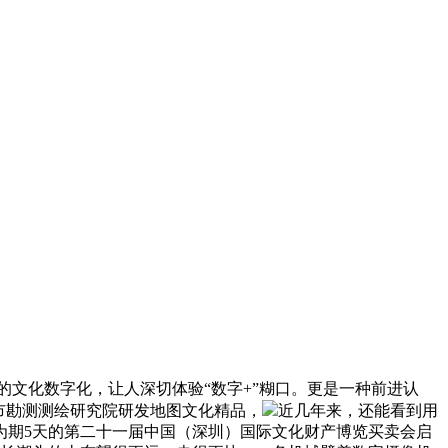
文化数字化，让人深切体验“数字+”糊口。更是一种前进认
市勘测测绘研究院研发地图文化精品，
近几年来，还能看到用
为期5天的第二十一届中国（深圳）国际文化财产博览买卖会启