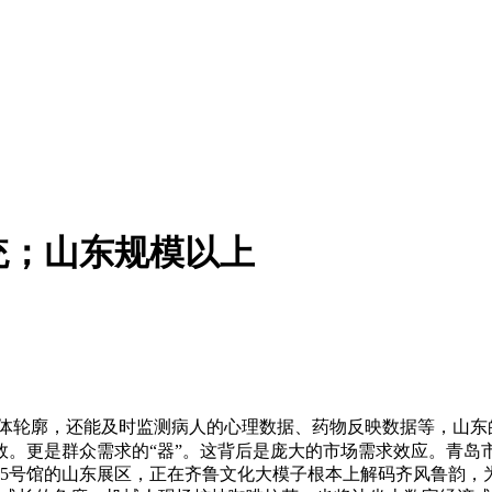
统；山东规模以上
轮廓，还能及时监测病人的心理数据、药物反映数据等，山东的
效。更是群众需求的“器”。这背后是庞大的市场需求效应。青岛
5号馆的山东展区，正在齐鲁文化大模子根本上解码齐风鲁韵，