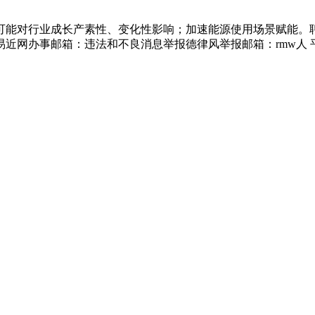
能对行业成长产素性、变化性影响；加速能源使用场景赋能。聘
事邮箱：违法和不良消息举报德律风举报邮箱：rmw人 平易近 网 