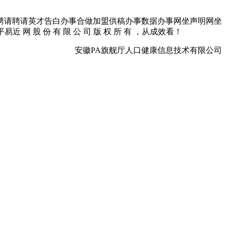
请聘请英才告白办事合做加盟供稿办事数据办事网坐声明网坐
股 份 有 限 公 司 版 权 所 有 ，从成效看！
安徽PA旗舰厅人口健康信息技术有限公司