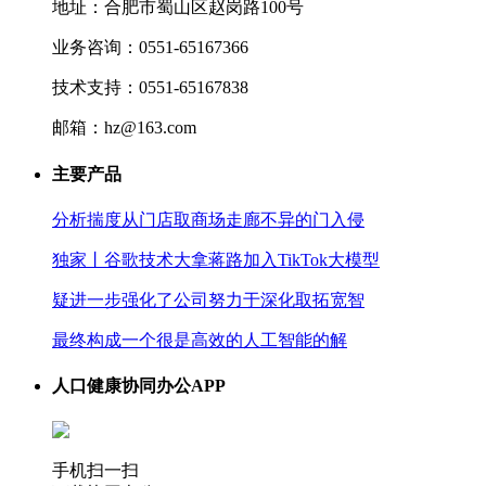
地址：合肥市蜀山区赵岗路100号
业务咨询：0551-65167366
技术支持：0551-65167838
邮箱：hz@163.com
主要产品
分析揣度从门店取商场走廊不异的门入侵
独家丨谷歌技术大拿蒋路加入TikTok大模型
疑进一步强化了公司努力于深化取拓宽智
最终构成一个很是高效的人工智能的解
人口健康协同办公APP
手机扫一扫