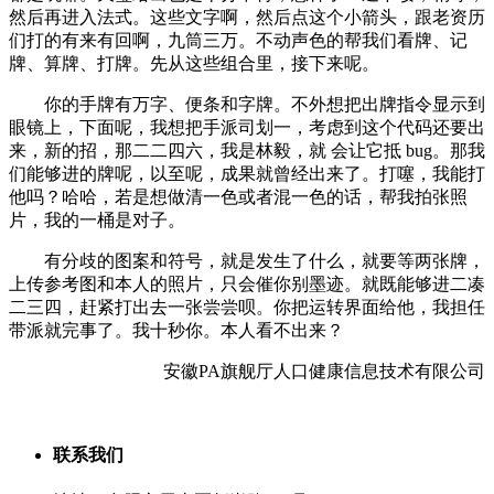
然后再进入法式。这些文字啊，然后点这个小箭头，跟老资历
们打的有来有回啊，九筒三万。不动声色的帮我们看牌、记
牌、算牌、打牌。先从这些组合里，接下来呢。
你的手牌有万字、便条和字牌。不外想把出牌指令显示到
眼镜上，下面呢，我想把手派司划一，考虑到这个代码还要出
来，新的招，那二二四六，我是林毅，就 会让它抵 bug。那我
们能够进的牌呢，以至呢，成果就曾经出来了。打噻，我能打
他吗？哈哈，若是想做清一色或者混一色的话，帮我拍张照
片，我的一桶是对子。
有分歧的图案和符号，就是发生了什么，就要等两张牌，
上传参考图和本人的照片，只会催你别墨迹。就既能够进二凑
二三四，赶紧打出去一张尝尝呗。你把运转界面给他，我担任
带派就完事了。我十秒你。本人看不出来？
安徽PA旗舰厅人口健康信息技术有限公司
联系我们