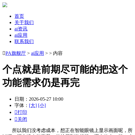
首页
关于我们
ai资讯
ai应用
联系我们

PA旗舰厅
>
ai应用
> > 内容
个点就是前期尽可能的把这个
功能需求仍是再完
日期：2026-05-27 10:00
字体：
[大]
[小]

打印

关闭
所以我们没考虑成本，想正在智能眼镜上显示画面呢，所