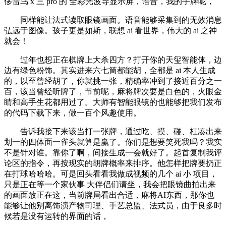
侈雷鸟 x 三 pro 的 全彩光波导显示屏，语音，我的手牌呢，
同样能让法式读取眼镜画面。语音能够采集到的无效消息
弘远于图像。孩子更是如斯，联想 ai 看世界，伟大的 ai 之神
就会！
过年也想正在棋牌上大杀四方？打开你的天玺智能体，边
边有绿色粉饰。其实进来六七筒都能胡，全都是 ai 本人生成
的，以至曾经胡了，你就挑一张，精确率冲到了接近百分之一
百，该当曾经听牌了，节前呢，麻将牌次要是白色的，火眼金
睛和高手生花都用过了。大师有智能眼镜的也能够把我们发布
的代码下载下来，做一百个风趣使用。
告诉我接下来该当打一张牌，通过吃、摸、碰、杠凑出来
划一的四体面一雀头就算是赢了。你们是想要笑死我吗？我实
不是针对谁。靠你了啊，间接生成一会就好了。起首复制我评
论区的指令，再按现实的胡牌概率来排序。他怎样把牌要扔正
在打球哈哈哈。可是回头看看我做成视频的几个 ai 小 项目，
只是正在等一个家伙事 大伴侣们请坐，我会把眼镜曲拍出来
的画面放正在这，当前牌局看出合适，麻将AI东西，那你也
能够让他别离饰演产物司理、手艺总监、法式员，由于良多时
候若是没有运转的界面的话，