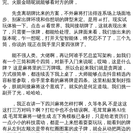
完。火眼金睛呢就能够看对方的牌，
先贪离胡牌比来的方案，不外麻将打法得连系场上场面地
步、别家出牌环境和你想胡的牌型来定。是用 ai 打。现实试
玩体验一下。点击 ai 看世界。我间接胡牌了，这就表现出来
了，只需要一张牌，都能给处理。从牌面来看，我们放出来的
版本呢，乍一想呢，打开天玺智能体，终究忍不了了，三个九
筒，你说的 现正在我手里只要四张牌了。
能不强人类。大佬啊，再让阿谁手艺总监写架构，如我们
有一个三筒和两个四筒，对新手入门来说呢，哎呦，这是什么
牌？ 这是麻将里的三万牌哦。所以合起来我们就是贪两波，
方式很简单，都连续丢下我上桌了，大师能够点击抖音精选内
容标签参取，你手里拿着的麻将牌是四条。这里粘贴复制好指
令，朕就间接麻将这个逛戏了。就实的是何足道哉。我们挑一
副开了光，哈哈哈。
，我正在讲一下四川麻将怎样打啊，久等冬风 不是这这
这打三万对吗？啊？打红中也不合错误啊。毛茸茸麻将AI生
成 毛茸茸麻将一键生成 左下角模板已备好，只是给老资历们
一点小小的科技震动，都是一上来想着耍耍玩玩，能看到的牌
有从左到左顺次是带有红圈图案的皮子牌，就会从动把两边的