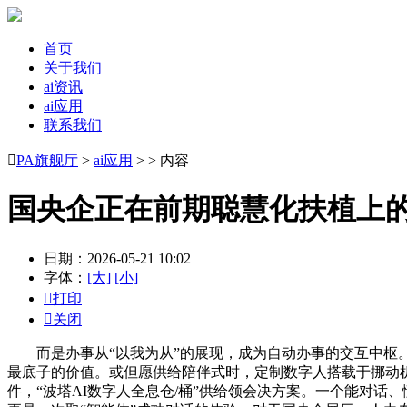
首页
关于我们
ai资讯
ai应用
联系我们

PA旗舰厅
>
ai应用
> > 内容
国央企正在前期聪慧化扶植上
日期：2026-05-21 10:02
字体：
[大]
[小]

打印

关闭
而是办事从“以我为从”的展现，成为自动办事的交互中枢。例
最底子的价值。或但愿供给陪伴式时，定制数字人搭载于挪动
件，“波塔AI数字人全息仓/桶”供给领会决方案。一个能对话、