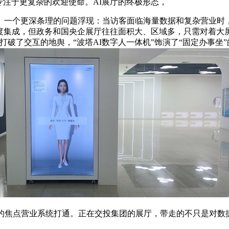
专注于更复杂的欢迎使命。AI展厅的终极形态，
一个更深条理的问题浮现：当访客面临海量数据和复杂营业时，让
过深度集成，但政务和国央企展厅往往面积大、区域多，只需对着大
打破了交互的地舆，“波塔AI数字人一体机”饰演了“固定办事坐
焦点营业系统打通。正在交投集团的展厅，带走的不只是对数据的