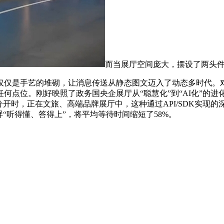
而当展厅空间庞大，摆设了两头
仅是手艺的堆砌，让消息传送从静态图文迈入了动态多时代。对
何点位。刚好映照了政务国央企展厅从“聪慧化”到“AI化”的
分开时，正在文旅、高端品牌展厅中，这种通过API/SDK实现
“听得懂、答得上”，将平均等待时间缩短了58%。