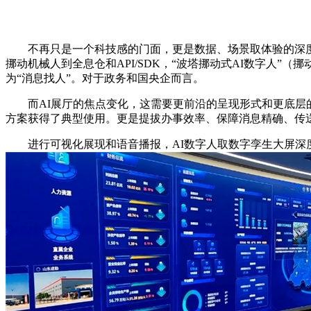
不再只是一个科技感的门面，更是数据、场景取体验的深
挪动机械人到全息仓和API/SDK，“波塔挪动式AI数字人
为“消息找人”。对于政务和国央企而言。
而AI展厅的焦点变化，这需要更前沿的呈现形式和更底层的
方案获得了典型使用。更是提拔办事效率、保障消息精确、传送
进行可视化展现和语音播报，AI数字人取数字孪生大屏深度