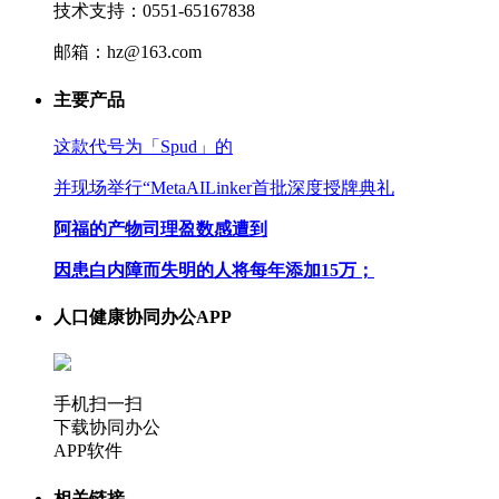
技术支持：0551-65167838
邮箱：hz@163.com
主要产品
这款代号为「Spud」的
并现场举行“MetaAILinker首批深度授牌典礼
阿福的产物司理盈数感遭到
因患白内障而失明的人将每年添加15万；
人口健康协同办公APP
手机扫一扫
下载协同办公
APP软件
相关链接