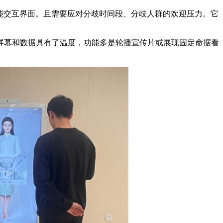
能交互界面。且需要应对分歧时间段、分歧人群的欢迎压力。它
幕和数据具有了温度，功能多是轮播宣传片或展现固定命据看